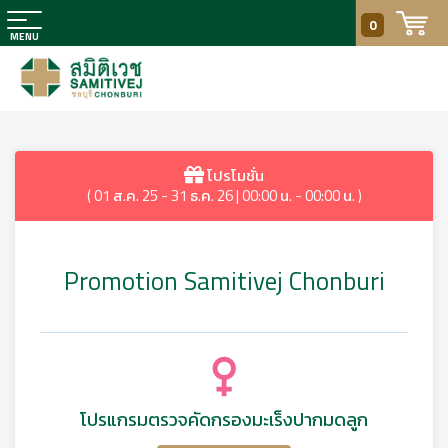
0
โปรโมชั่น
( 01 ส.ค. 25 - 31 ธ.ค. 26 | 00:00 น. - 00:00 น. )
Promotion Samitivej Chonburi
โปรแกรมตรวจคัดกรองมะเร็งปากมดลูก