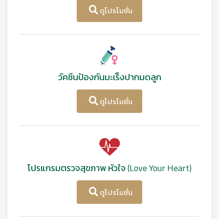
ดูโปรโมชั่น
วัคซีนป้องกันมะเร็งปากมดลูก
ดูโปรโมชั่น
โปรแกรมตรวจสุขภาพ หัวใจ (Love Your Heart)
ดูโปรโมชั่น