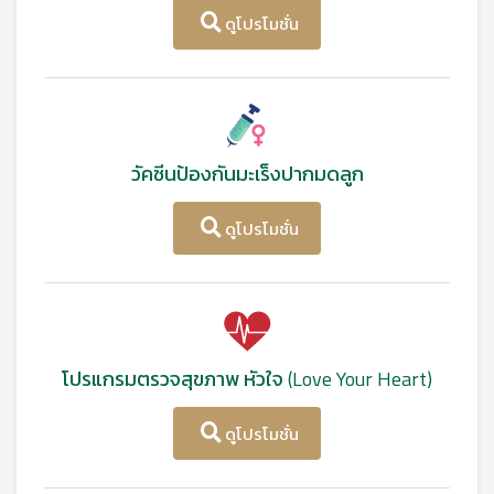
ดูโปรโมชั่น
วัคซีนป้องกันมะเร็งปากมดลูก
ดูโปรโมชั่น
โปรแกรมตรวจสุขภาพ หัวใจ (Love Your Heart)
ดูโปรโมชั่น