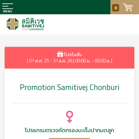
0
โปรโมชั่น
( 01 ส.ค. 25 - 31 ธ.ค. 26 | 00:00 น. - 00:00 น. )
Promotion Samitivej Chonburi
โปรแกรมตรวจคัดกรองมะเร็งปากมดลูก